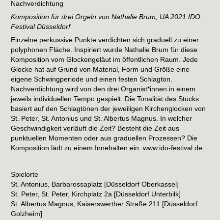
Nachverdichtung
Komposition für drei Orgeln von Nathalie Brum, UA 2021
IDO
Festival Düsseldorf
Einzelne perkussive Punkte verdichten sich graduell zu einer
polyphonen Fläche. Inspiriert wurde Nathalie Brum für diese
Komposition vom Glockengeläut im öffentlichen Raum. Jede
Glocke hat auf Grund von Material, Form und Größe eine
eigene Schwingperiode und einen festen Schlagton.
Nachverdichtung wird von den drei Organist*innen in einem
jeweils individuellen Tempo gespielt. Die Tonalität des Stücks
basiert auf den Schlagtönen der jeweiligen Kirchenglocken von
St. Peter, St. Antonius und St. Albertus Magnus. In welcher
Geschwindigkeit verläuft die Zeit? Besteht die Zeit aus
punktuellen Momenten oder aus graduellen Prozessen? Die
Komposition lädt zu einem Innehalten ein.
www.ido-festival.de
Spielorte
St. Antonius, Barbarossaplatz [Düsseldorf Oberkassel]
St. Peter, St. Peter, Kirchplatz 2a [Düsseldorf Unterbilk]
St. Albertus Magnus, Kaiserswerther Straße 211 [Düsseldorf
Golzheim]