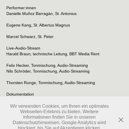
Performer:innen
Danielle Muñoz Barragán, St. Antonius
Eugene Kang, St. Albertus Magnus
Marcel Schwarz, St. Peter
Live-Audio-Stream
Harald Braun, technische Leitung, BBT Media Rent
Felix Hecker, Tonmischung, Audio-Streaming
Nils Schröder, Tonmischung, Audio-Streaming
Thorsten Runge, Tonmischung, Audio-Streaming
Dokumentation
Nathalie Brum, Phillip Schulze, Vincent Stange
Wir verwenden Cookies, um Ihnen ein optimales
Webseiten-Erlebnis zu bieten. Weitere
Informationen finden Sie in unseren
↑
Back to Top
Datenschutzhinweisen. Google Analytics wird
blockiert, bis Sie auf Akzeptieren klicken.