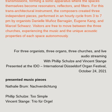
transmissions, forming a sonic apparatus where the spaces
themselves become resonators, reflectors, and filters. For this
trans-architectural instrument, the composers created three
independent pieces, performed in an hourly cycle from 3 to 7
pm by organists Danielle Muñoz Barragán, Eugene Kang, and
Marcel Schwarz. Visitors are free to move between the three
churches, experiencing the music and the unique acoustic
properties of each space autonomously.
For three organists, three organs, three churches, and live
audio streaming
With Phillip Schulze and Vincent Stange
Presented at the IDO – International Düsseldorf Organ Festival,
October 24, 2021
presented music pieces
Nathalie Brum: Nachverdichtung
Phillip Schulze: Too Simple
Vincent Stange: Trio für Orgel